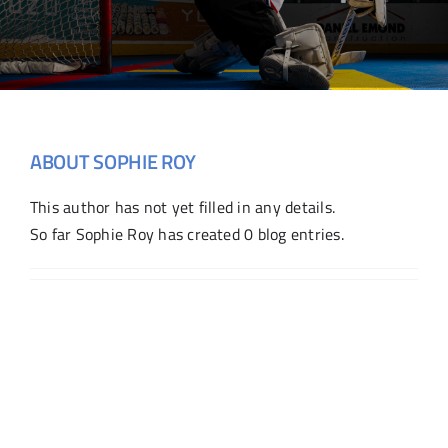
FÊTES & LOCATION
BOUTIQUE
FAQ
ABOUT
SOPHIE ROY
PICKLEBALL
This author has not yet filled in any details.
So far Sophie Roy has created 0 blog entries.