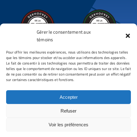
Gérer le consentement aux
témoins
Complexe DDLC
Complexe DDLC
Pour offrir les meilleures expériences, nous utilisons des technologies telles
que les témoins pour stocker et/ou accéder aux informations des appareils.
Chauveau
St-Augustin
Le fait de consentir à ces technologies nous permettra de traiter des données
3850 Avenue Chauveau
190, Route 138
telles que le comportement de navigation ou les ID uniques sur ce site. Le fait
de ne pas consentir ou de retirer son consentement peut avoir un effet négatif
Québec (Québec)
St-Augustin (Québec)
sur certaines caractéristiques et fonctions.
G2C 1A1
G3A 0G2
Accepter
© Copyright 2026 DekHockey de la Capitale
Refuser
Tous droits réservés
Voir les préférences