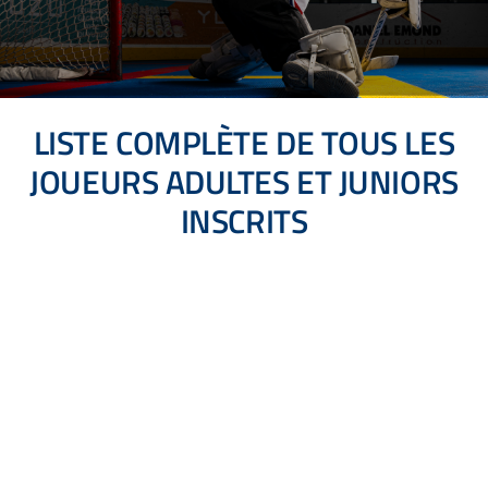
FÊTES & LOCATION
BOUTIQUE
FAQ
LISTE COMPLÈTE DE TOUS LES
JOUEURS ADULTES ET JUNIORS
PICKLEBALL
INSCRITS